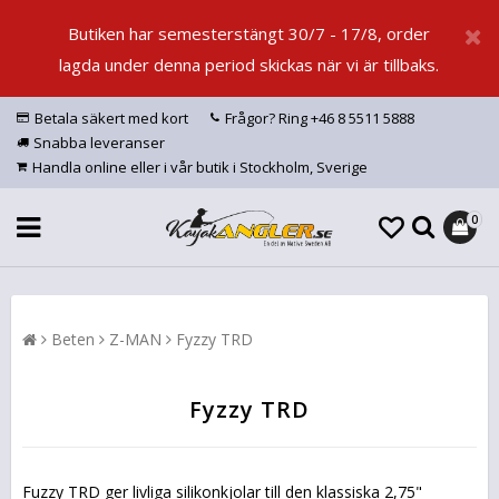
Butiken har semesterstängt 30/7 - 17/8, order
lagda under denna period skickas när vi är tillbaks.
Betala säkert med kort
Frågor? Ring +46 8 5511 5888
Snabba leveranser
Handla online eller i vår butik i Stockholm, Sverige
0
Beten
Z-MAN
Fyzzy TRD
Fyzzy TRD
Fuzzy TRD ger livliga silikonkjolar till den klassiska 2,75"