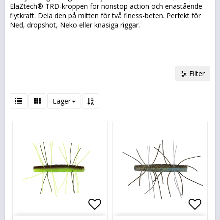
ElaZtech® TRD-kroppen för nonstop action och enastående
flytkraft. Dela den på mitten för två finess-beten. Perfekt för
Ned, dropshot, Neko eller knasiga riggar.
Filter
Lager