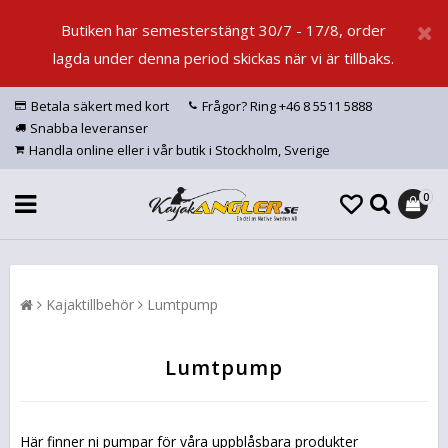
Butiken har semesterstängt 30/7 - 17/8, order
lagda under denna period skickas när vi är tillbaks.
Betala säkert med kort
Frågor? Ring +46 8 5511 5888
Snabba leveranser
Handla online eller i vår butik i Stockholm, Sverige
0
Kajaktillbehör
Lumtpump
Lumtpump
Här finner ni pumpar för våra uppblåsbara produkter