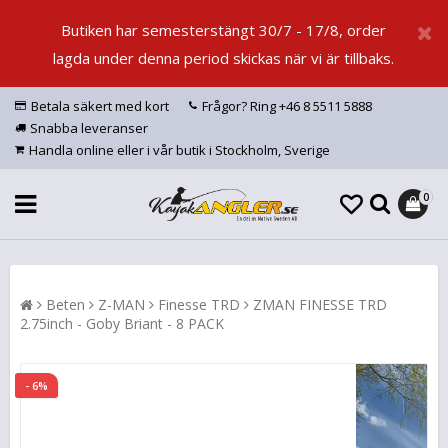
Butiken har semesterstängt 30/7 - 17/8, order
lagda under denna period skickas när vi är tillbaks.
Betala säkert med kort
Frågor? Ring +46 8 5511 5888
Snabba leveranser
Handla online eller i vår butik i Stockholm, Sverige
0
Beten
Z-MAN
Finesse TRD
ZMAN FINESSE TRD
2.75inch - Goby Briant - 8 PACK
- 6%