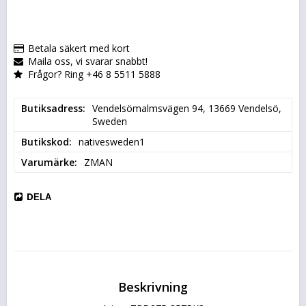
Betala säkert med kort
Maila oss, vi svarar snabbt!
Frågor? Ring +46 8 5511 5888
Butiksadress
Vendelsömalmsvägen 94, 13669 Vendelsö, 
Sweden
Butikskod
nativesweden1
Varumärke
ZMAN
DELA
Beskrivning