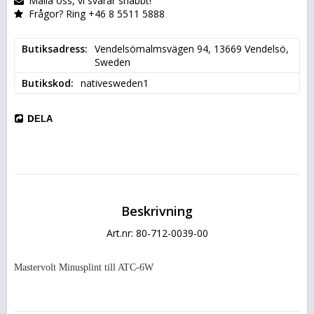
Maila oss, vi svarar snabbt!
Frågor? Ring +46 8 5511 5888
Butiksadress
Vendelsömalmsvägen 94, 13669 Vendelsö, 
Sweden
Butikskod
nativesweden1
DELA
Beskrivning
Art.nr: 80-712-0039-00
Mastervolt Minusplint till ATC-6W