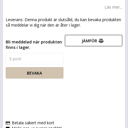
Läs mer...
Leverans:
Denna produkt är slutsåld, du kan bevaka produkten
så meddelar vi dig när den är åter i lager.
JÄMFÖR
Bli meddelad när produkten
finns i lager.
BEVAKA
Betala säkert med kort