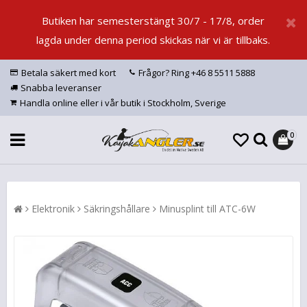
Butiken har semesterstängt 30/7 - 17/8, order
lagda under denna period skickas när vi är tillbaks.
Betala säkert med kort
Frågor? Ring +46 8 5511 5888
Snabba leveranser
Handla online eller i vår butik i Stockholm, Sverige
0
Elektronik
Säkringshållare
Minusplint till ATC-6W